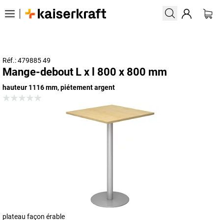
Réf.: 479885 49
Mange-debout L x l 800 x 800 mm
hauteur 1116 mm, piétement argent
plateau façon érable