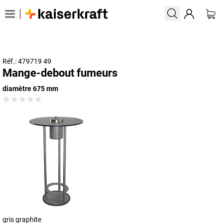
Réf.: 479719 49
Mange-debout fumeurs
diamètre 675 mm
gris graphite