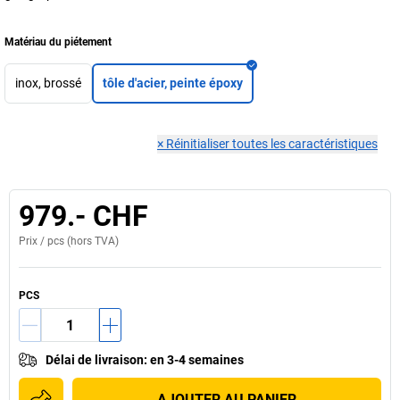
Matériau du piétement
inox, brossé
tôle d'acier, peinte époxy
×
Réinitialiser toutes les caractéristiques
979.- CHF
Prix /
pcs
(hors TVA)
PCS
Délai de livraison
:
en 3-4 semaines
AJOUTER AU PANIER