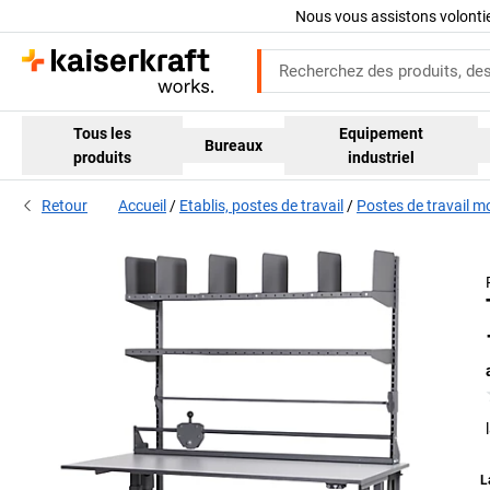
Nous vous assistons volont
Tous les
Equipement
Bureaux
produits
industriel
Retour
Accueil
Etablis, postes de travail
Postes de travail m
L