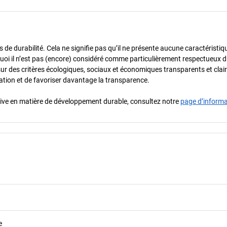
de durabilité. Cela ne signifie pas qu’il ne présente aucune caractéristiq
urquoi il n’est pas (encore) considéré comme particulièrement respectueux 
sur des critères écologiques, sociaux et économiques transparents et cla
oration et de favoriser davantage la transparence.
iative en matière de développement durable, consultez notre
page d’inform
e