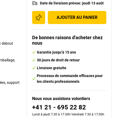
Date de livraison prévue
:
jeudi 13 août
AJOUTER AU PANIER
De bonnes raisons d'acheter chez
nous
t debout
Garantie jusqu’à 15 ans
emballage,
30 jours de droit de retour
Livraison gratuite
Processus de commande efficaces pour
les clients professionnels
ées, support
Nous vous assistons volontiers
+41 21 - 695 22 82
Lundi à jeudi 7:30 à 17:30h Vendredi 7:30 à 17:00h