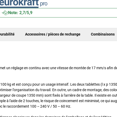
Note: 2,7/5,9
urabilité
Accessoires / pièces de rechange
Combinaisons
ermet un réglage en continu avec une vitesse de montée de 17 mm/s afin d
 100 kg et est conçu pour un usage intensif. Les deux tablettes (l x p 13
miser l'organisation du travail. En outre, un cadre de montage, des col
geur de coupe 1350 mm) sont fixés à l'arrière de la table. Il existe en ou
le à l'aide de 2 touches, le risque de coincement est minimisé, ce qui au
avec le raccordement 100 – 240 V / 50 – 60 Hz.