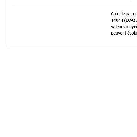
Calculé par n
14044 (LCA) 
valeurs moyenn
peuvent évolu