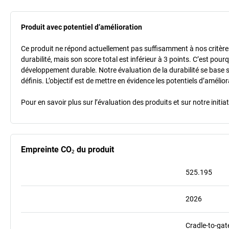
Produit avec potentiel d’amélioration
Ce produit ne répond actuellement pas suffisamment à nos critères 
durabilité, mais son score total est inférieur à 3 points. C’est po
développement durable. Notre évaluation de la durabilité se base 
définis. L’objectif est de mettre en évidence les potentiels d’améli
Pour en savoir plus sur l’évaluation des produits et sur notre init
Empreinte CO₂ du produit
525.195
2026
Cradle-to-gat