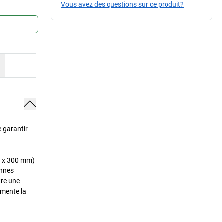
Vous avez des questions sur ce produit?
e garantir
50 x 300 mm)
onnes
tre une
gmente la