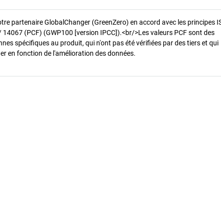
otre partenaire GlobalChanger (GreenZero) en accord avec les principes 
/ 14067 (PCF) (GWP100 [version IPCC]).<br/>Les valeurs PCF sont des
es spécifiques au produit, qui n'ont pas été vérifiées par des tiers et qui
er en fonction de l'amélioration des données.