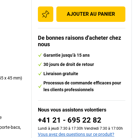
AJOUTER AU PANIER
De bonnes raisons d'acheter chez
nous
Garantie jusqu’à 15 ans
30 jours de droit de retour
Livraison gratuite
 45 x 45 mm)
Processus de commande efficaces pour
les clients professionnels
Nous vous assistons volontiers
e
+41 21 - 695 22 82
porte-bacs,
Lundi à jeudi 7:30 à 17:30h Vendredi 7:30 à 17:00h
Vous avez des questions sur ce produit?