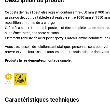
Description du produit
Ce poste de travail peut être réglé en continu entre 650 mm et 900 mm à 
assise ou debout. La tablette est réglable entre 1080 mm et 1550 mm. L
répartition uniforme de la charge.
Grâce à la superstructure, le poste peut être complété par de nombreu
supplémentaires, des porte-cartons.
Piétement robuste en acier peint époxy. Plateau laminé conducteur d'é
Vous avez besoin de solutions antistatiques personnalisées pour votre
œuvre, et vous fournissons tous les produits antistatiques dont vous
Produits livrés démontés, montage simple.
Caractéristiques techniques