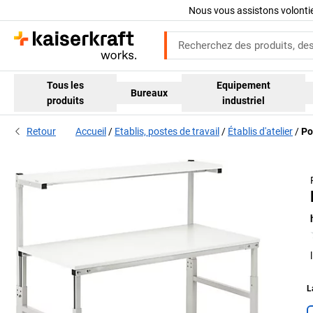
Nous vous assistons volont
Tous les
Equipement
Bureaux
produits
industriel
Retour
Accueil
Etablis, postes de travail
Établis d'atelier
Po
L