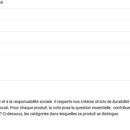
té
 à la responsabilité sociale. Il respecte nos critères stricts de durabilité
cial. Pour chaque produit, la note pose la question essentielle : contribue-
? Ci-dessous, les catégories dans lesquelles ce produit se distingue