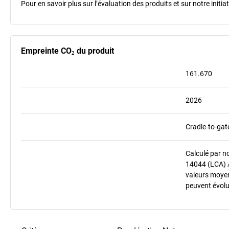
Pour en savoir plus sur l’évaluation des produits et sur notre init
Empreinte CO₂ du produit
161.670
2026
Cradle-to-gat
Calculé par n
14044 (LCA) 
valeurs moyenn
peuvent évolu