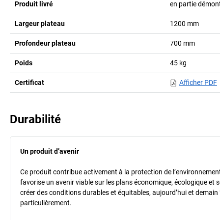
Produit livré
en partie démon
Largeur plateau
1200
mm
Profondeur plateau
700
mm
Poids
45
kg
Certificat
Afficher PDF
Durabilité
Un produit d’avenir
Ce produit contribue activement à la protection de l’environnement et
favorise un avenir viable sur les plans économique, écologique et so
créer des conditions durables et équitables, aujourd’hui et demain 
particulièrement.