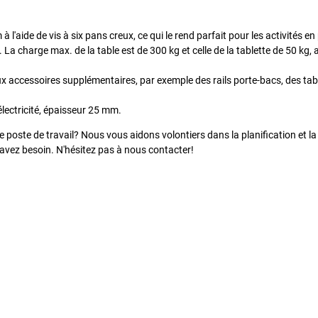
l'aide de vis à six pans creux, ce qui le rend parfait pour les activités en
a charge max. de la table est de 300 kg et celle de la tablette de 50 kg,
x accessoires supplémentaires, par exemple des rails porte-bacs, des tab
lectricité, épaisseur 25 mm.
 poste de travail? Nous vous aidons volontiers dans la planification et la
 avez besoin. N'hésitez pas à nous contacter!