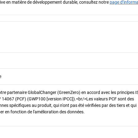
iative en matière de développement durable, consultez notre
page d’inform
e
otre partenaire GlobalChanger (GreenZero) en accord avec les principes 
/ 14067 (PCF) (GWP100 [version IPCC]).<br/>Les valeurs PCF sont des
es spécifiques au produit, qui n'ont pas été vérifiées par des tiers et qui
er en fonction de l'amélioration des données.