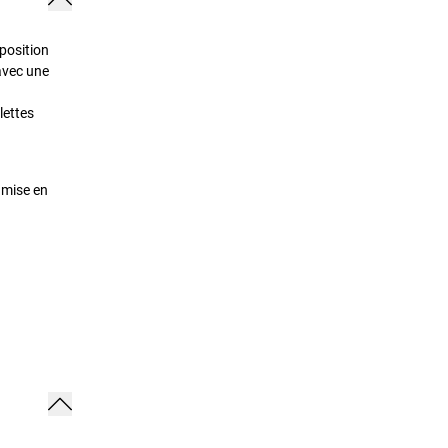
 position
 avec une
lettes
 mise en