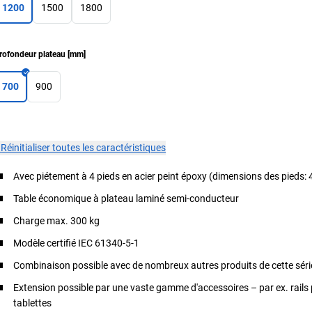
1200
1500
1800
rofondeur plateau
[
mm
]
700
900
×
Réinitialiser toutes les caractéristiques
Avec piétement à 4 pieds en acier peint époxy (dimensions des pieds:
Table économique à plateau laminé semi-conducteur
Charge max. 300 kg
Modèle certifié IEC 61340-5-1
Combinaison possible avec de nombreux autres produits de cette séri
Extension possible par une vaste gamme d'accessoires – par ex. rails 
tablettes