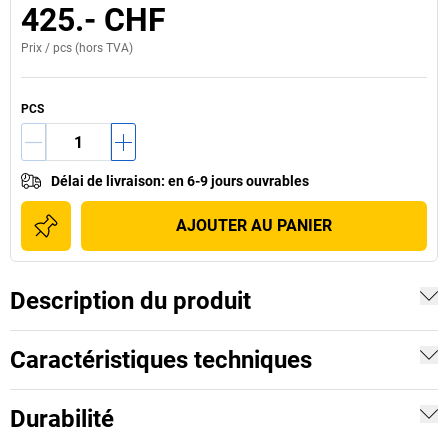
425.- CHF
Prix /
pcs
(hors TVA)
PCS
Délai de livraison
:
en 6-9 jours ouvrables
AJOUTER AU PANIER
Description du produit
Caractéristiques techniques
Durabilité