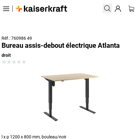
Réf.: 760986 49
Bureau assis-debout électrique Atlanta
droit
l x p 1200 x 800 mm, bouleau/noir