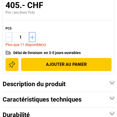
405.- CHF
Prix /
pcs
(hors TVA)
PCS
Plus que 11 disponible(s)
Délai de livraison
:
en 3-5 jours ouvrables
AJOUTER AU PANIER
Description du produit
Caractéristiques techniques
Durabilité