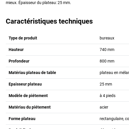
mieux. Épaisseur du plateau: 25 mm.
Caractéristiques techniques
Type de produit
bureaux
Hauteur
740
mm
Profondeur
800
mm
Matériau plateau de table
plateau en méla
Epaisseur plateau
25
mm
Modèle de piétement
à 4 pieds
Matériau du piétement
acier
Forme plateau
rectangulaire, c