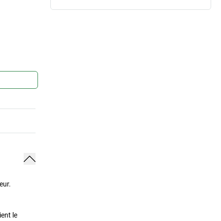
eur.
ent le