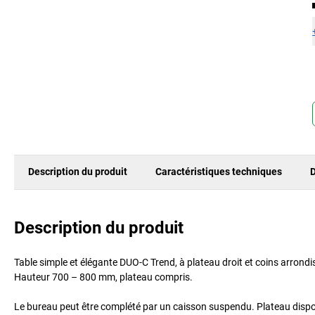
Description du produit
Caractéristiques techniques
D
Description du produit
Table simple et élégante DUO-C Trend, à plateau droit et coins arrondis
Hauteur 700 – 800 mm, plateau compris.
Le bureau peut être complété par un caisson suspendu. Plateau disponi