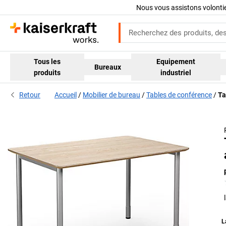
Nous vous assistons volont
Tous les
Equipement
Bureaux
produits
industriel
Retour
Accueil
Mobilier de bureau
Tables de conférence
Ta
L