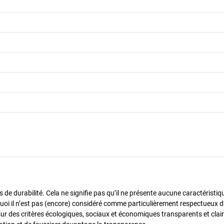
de durabilité. Cela ne signifie pas qu’il ne présente aucune caractéristiq
urquoi il n’est pas (encore) considéré comme particulièrement respectueux 
sur des critères écologiques, sociaux et économiques transparents et cla