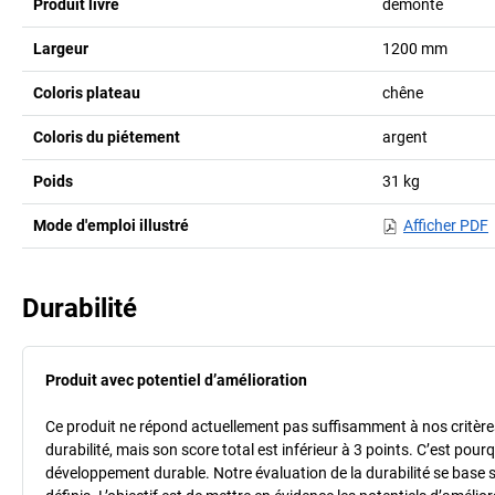
Produit livré
démonté
Largeur
1200
mm
Coloris plateau
chêne
Coloris du piétement
argent
Poids
31
kg
Mode d'emploi illustré
Afficher PDF
Durabilité
Produit avec potentiel d’amélioration
Ce produit ne répond actuellement pas suffisamment à nos critères 
durabilité, mais son score total est inférieur à 3 points. C’est po
développement durable. Notre évaluation de la durabilité se base 