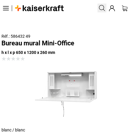
Réf.: 586432 49
Bureau mural Mini-Office
h x l x p 650 x 1200 x 260 mm
blanc / blanc