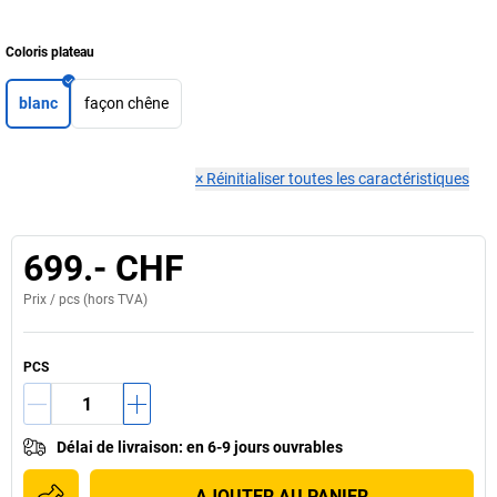
Coloris plateau
blanc
façon chêne
×
Réinitialiser toutes les caractéristiques
699.- CHF
Prix /
pcs
(hors TVA)
PCS
Délai de livraison
:
en 6-9 jours ouvrables
AJOUTER AU PANIER