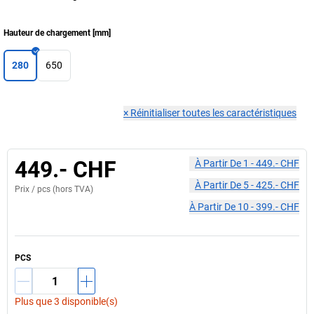
Hauteur de chargement
[
mm
]
280
650
×
Réinitialiser toutes les caractéristiques
449.- CHF
À Partir De
1
-
449.- CHF
À Partir De
5
-
425.- CHF
Prix /
pcs
(hors TVA)
À Partir De
10
-
399.- CHF
PCS
Plus que 3 disponible(s)