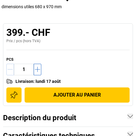
dimensions utiles 680 x 970 mm
399.- CHF
Prix /
pcs
(hors TVA)
PCS
Livraison
:
lundi 17 août
AJOUTER AU PANIER
Description du produit
Caractéristiques techniques