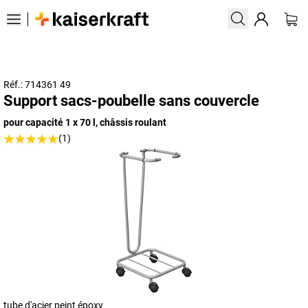
Réf.: 714361 49
Support sacs-poubelle sans couvercle
pour capacité 1 x 70 l, châssis roulant
(1)
tube d'acier peint époxy