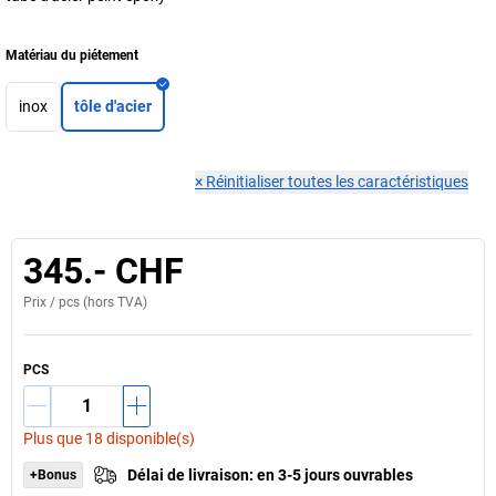
Matériau du piétement
inox
tôle d'acier
×
Réinitialiser toutes les caractéristiques
345.- CHF
Prix /
pcs
(hors TVA)
PCS
Plus que 18 disponible(s)
Délai de livraison
:
en 3-5 jours ouvrables
+Bonus