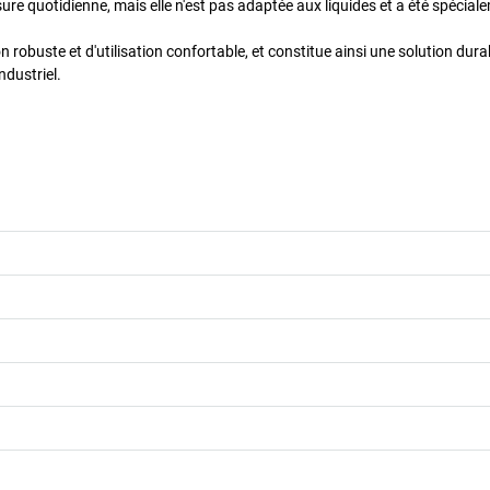
usure quotidienne, mais elle n'est pas adaptée aux liquides et a été spécial
 robuste et d'utilisation confortable, et constitue ainsi une solution dura
ndustriel.