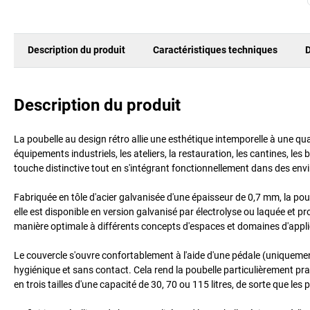
Description du produit
Caractéristiques techniques
D
Description du produit
La poubelle au design rétro allie une esthétique intemporelle à une qua
équipements industriels, les ateliers, la restauration, les cantines, l
touche distinctive tout en s'intégrant fonctionnellement dans des env
Fabriquée en tôle d'acier galvanisée d'une épaisseur de 0,7 mm, la poub
elle est disponible en version galvanisé par électrolyse ou laquée et pr
manière optimale à différents concepts d'espaces et domaines d'appli
Le couvercle s'ouvre confortablement à l'aide d'une pédale (uniquement
hygiénique et sans contact. Cela rend la poubelle particulièrement prat
en trois tailles d'une capacité de 30, 70 ou 115 litres, de sorte que l