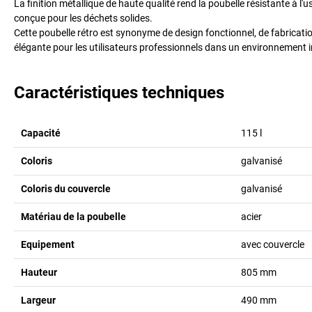
La finition métallique de haute qualité rend la poubelle résistante à l'
conçue pour les déchets solides.
Cette poubelle rétro est synonyme de design fonctionnel, de fabrication
élégante pour les utilisateurs professionnels dans un environnement i
Caractéristiques techniques
Capacité
115
l
Coloris
galvanisé
Coloris du couvercle
galvanisé
Matériau de la poubelle
acier
Equipement
avec couvercle
Hauteur
805
mm
Largeur
490
mm