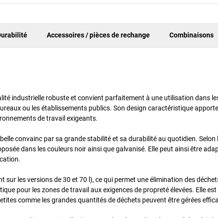
urabilité
Accessoires / pièces de rechange
Combinaisons
lité industrielle robuste et convient parfaitement à une utilisation dans le
es bureaux ou les établissements publics. Son design caractéristique apport
ironnements de travail exigeants.
elle convainc par sa grande stabilité et sa durabilité au quotidien. Selon 
oposée dans les couleurs noir ainsi que galvanisé. Elle peut ainsi être ada
cation.
 sur les versions de 30 et 70 l), ce qui permet une élimination des déchet
ique pour les zones de travail aux exigences de propreté élevées. Elle est
es petites comme les grandes quantités de déchets peuvent être gérées effi