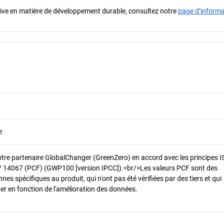
iative en matière de développement durable, consultez notre
page d’inform
e
otre partenaire GlobalChanger (GreenZero) en accord avec les principes 
/ 14067 (PCF) (GWP100 [version IPCC]).<br/>Les valeurs PCF sont des
es spécifiques au produit, qui n'ont pas été vérifiées par des tiers et qui
er en fonction de l'amélioration des données.