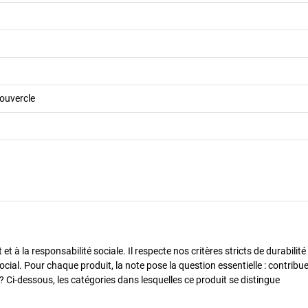
ouvercle
 à la responsabilité sociale. Il respecte nos critères stricts de durabilité
cial. Pour chaque produit, la note pose la question essentielle : contribue-
? Ci-dessous, les catégories dans lesquelles ce produit se distingue