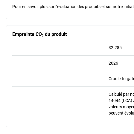
Pour en savoir plus sur l’évaluation des produits et sur notre init
Empreinte CO₂ du produit
32.285
2026
Cradle-to-gat
Calculé par n
14044 (LCA) 
valeurs moyenn
peuvent évolu