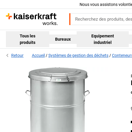
Nous vous assistons volont
Tous les
Equipement
Bureaux
produits
industriel
Retour
Accueil
Systèmes de gestion des déchets
Conteneurs