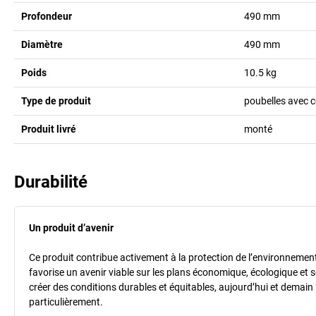
Profondeur
490
mm
Diamètre
490
mm
Poids
10.5
kg
Type de produit
poubelles avec c
Produit livré
monté
Durabilité
Un produit d’avenir
Ce produit contribue activement à la protection de l’environnement et
favorise un avenir viable sur les plans économique, écologique et so
créer des conditions durables et équitables, aujourd’hui et demain 
particulièrement.