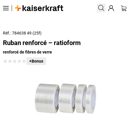
Réf.: 784638 49 (25f)
Ruban renforcé – ratioform
renforcé de fibres de verre
+Bonus