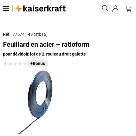
Réf.: 775741 49 (stb16)
Feuillard en acier – ratioform
pour dévidoir, lot de 2, rouleau droit galette
+Bonus