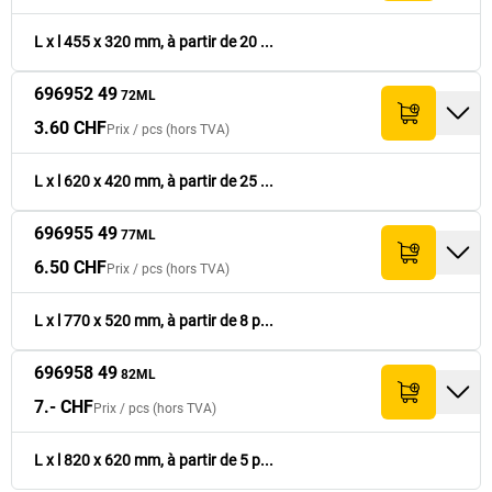
L x l 455 x 320 mm, à partir de 20 ...
696952 49
72ML
3.60 CHF
Prix /
pcs
(hors TVA)
L x l 620 x 420 mm, à partir de 25 ...
696955 49
77ML
6.50 CHF
Prix /
pcs
(hors TVA)
L x l 770 x 520 mm, à partir de 8 p...
696958 49
82ML
7.- CHF
Prix /
pcs
(hors TVA)
L x l 820 x 620 mm, à partir de 5 p...