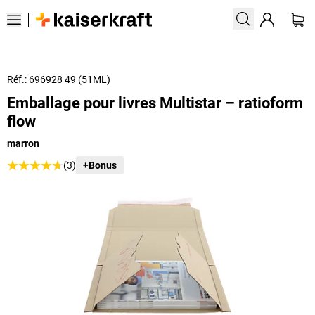
Réf.: 696928 49 (51ML)
Emballage pour livres Multistar – ratioform
flow
marron
(3)
+Bonus