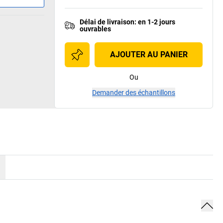
Délai de livraison
:
en 1-2 jours
ouvrables
AJOUTER AU PANIER
Ou
Demander des échantillons