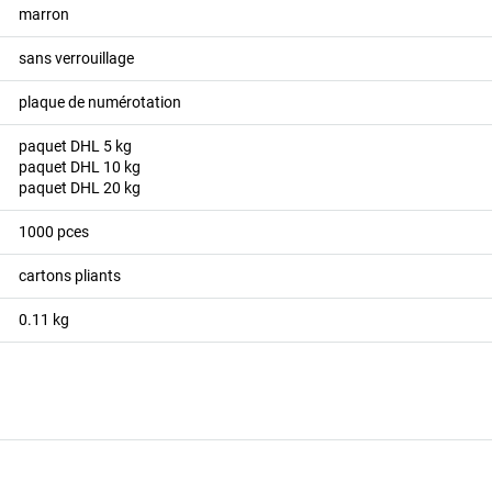
marron
sans verrouillage
plaque de numérotation
paquet DHL 5 kg
paquet DHL 10 kg
paquet DHL 20 kg
1000
pces
cartons pliants
0.11
kg