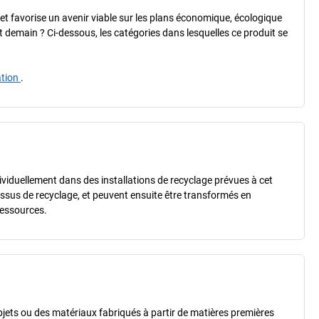
é et favorise un avenir viable sur les plans économique, écologique
 et demain ? Ci-dessous, les catégories dans lesquelles ce produit se
ation
.
dividuellement dans des installations de recyclage prévues à cet
essus de recyclage, et peuvent ensuite être transformés en
ressources.
jets ou des matériaux fabriqués à partir de matières premières