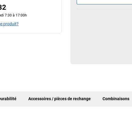
82
edi 7:30 à 17:00h
e produit?
urabilité
Accessoires / pièces de rechange
Combinaisons