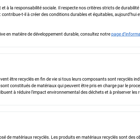
t à la responsabilité sociale. Il respecte nos critères stricts de durabilit
 : contribue-t-il à créer des conditions durables et équitables, aujourd’hui
iative en matière de développement durable, consultez notre
page d’inform
vent être recyclés en fin de vie si tous leurs composants sont recyclés in
s sont constitués de matériaux qui peuvent être pris en charge par le proc
ibuent à réduire l'impact environnemental des déchets et à préserver les 
sé de matériaux recyclés. Les produits en matériaux recyclés sont des ob