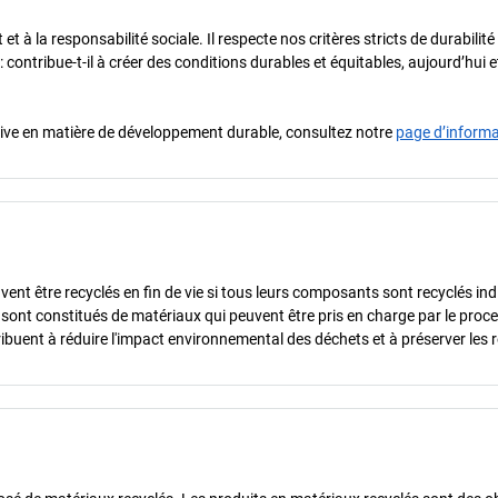
t à la responsabilité sociale. Il respecte nos critères stricts de durabilit
 : contribue-t-il à créer des conditions durables et équitables, aujourd’hui
iative en matière de développement durable, consultez notre
page d’inform
vent être recyclés en fin de vie si tous leurs composants sont recyclés in
s sont constitués de matériaux qui peuvent être pris en charge par le proc
ibuent à réduire l'impact environnemental des déchets et à préserver les 