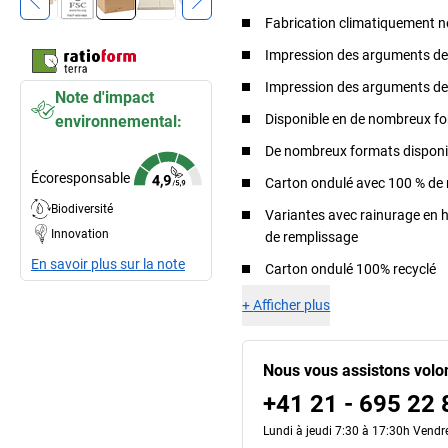
Fabrication climatiquement n
Impression des arguments de 
Impression des arguments de 
Note d'impact
Disponible en de nombreux f
environnemental:
De nombreux formats disponi
Écoresponsable
Carton ondulé avec 100 % de 
Biodiversité
Variantes avec rainurage en 
Innovation
de remplissage
En savoir plus sur la note
Carton ondulé 100% recyclé
+
Afficher plus
Nous vous assistons volo
+41 21 - 695 22 
Lundi à jeudi 7:30 à 17:30h Vendr