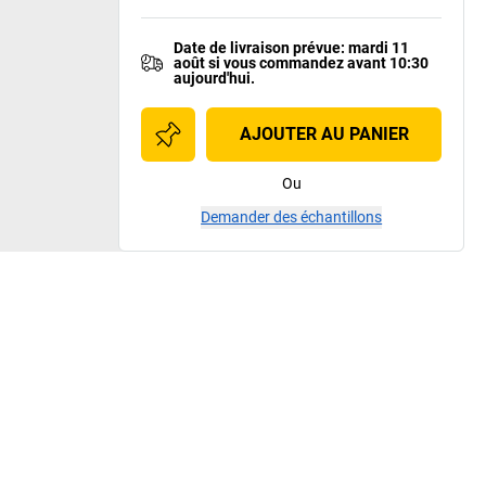
Date de livraison prévue
:
mardi 11
août
si vous
commandez avant 10:30
aujourd'hui.
AJOUTER AU PANIER
Ou
Demander des échantillons