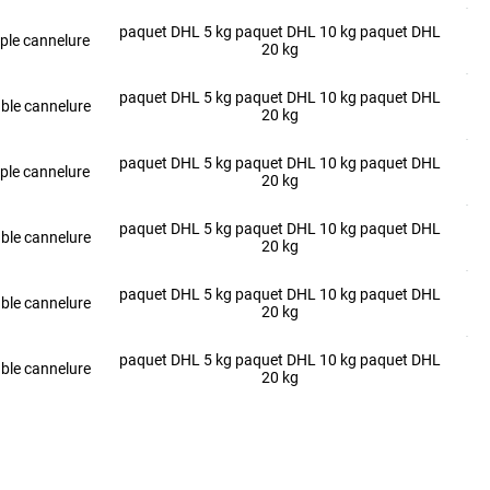
paquet DHL 5 kg paquet DHL 10 kg paquet DHL
ple cannelure
20 kg
paquet DHL 5 kg paquet DHL 10 kg paquet DHL
ble cannelure
20 kg
paquet DHL 5 kg paquet DHL 10 kg paquet DHL
ple cannelure
20 kg
paquet DHL 5 kg paquet DHL 10 kg paquet DHL
ble cannelure
20 kg
paquet DHL 5 kg paquet DHL 10 kg paquet DHL
ble cannelure
20 kg
paquet DHL 5 kg paquet DHL 10 kg paquet DHL
ble cannelure
20 kg