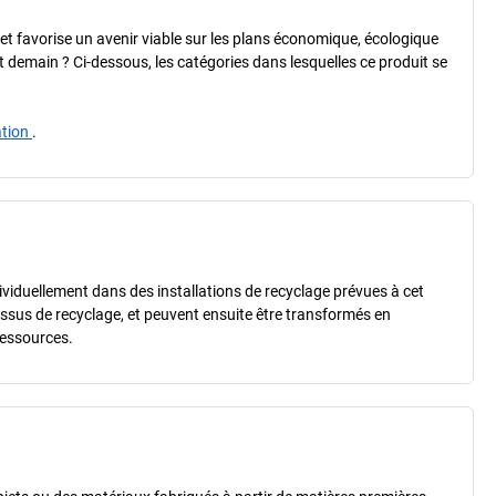
é et favorise un avenir viable sur les plans économique, écologique
 et demain ? Ci-dessous, les catégories dans lesquelles ce produit se
ation
.
dividuellement dans des installations de recyclage prévues à cet
essus de recyclage, et peuvent ensuite être transformés en
ressources.