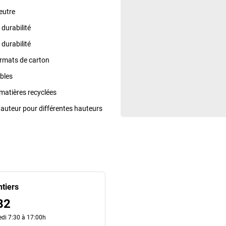
eutre
durabilité
durabilité
ormats de carton
bles
matières recyclées
hauteur pour différentes hauteurs
ntiers
82
edi 7:30 à 17:00h