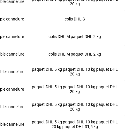
ble cannelure
20 kg
ple cannelure
colis DHL S
ple cannelure
colis DHL M paquet DHL 2 kg
ble cannelure
colis DHL M paquet DHL 2 kg
paquet DHL 5 kg paquet DHL 10 kg paquet DHL
ble cannelure
20 kg
paquet DHL 5 kg paquet DHL 10 kg paquet DHL
ple cannelure
20 kg
paquet DHL 5 kg paquet DHL 10 kg paquet DHL
ble cannelure
20 kg
paquet DHL 5 kg paquet DHL 10 kg paquet DHL
ble cannelure
20 kg paquet DHL 31,5 kg