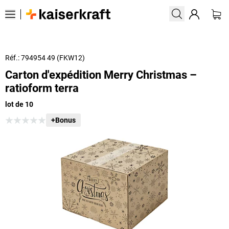
Réf.: 794954 49 (FKW12)
Carton d'expédition Merry Christmas –
ratioform terra
lot de 10
+Bonus