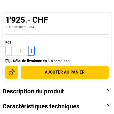
1'925.- CHF
Prix /
pcs
(hors TVA)
PCS
Délai de livraison
:
en 3-4 semaines
AJOUTER AU PANIER
Description du produit
Caractéristiques techniques