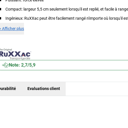
Puissant: force élevée
Compact: largeur 5,5 cm seulement lorsqu'il est replié, et facile à rang
Ingénieux: RuXXac peut être facilement rangé n'importe où lorsqu'il est
+
Afficher plus
Note: 2,7/5,9
urabilité
Evaluations client