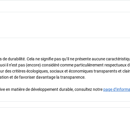
de durabilité. Cela ne signifie pas qu’il ne présente aucune caractéristiq
urquoi il n’est pas (encore) considéré comme particulièrement respectueux 
sur des critères écologiques, sociaux et économiques transparents et cla
oration et de favoriser davantage la transparence.
iative en matière de développement durable, consultez notre
page d’inform