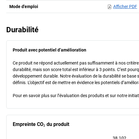
Mode d'emploi
Afficher PDF
Durabilité
Produit avec potentiel d’amélioration
Ce produit ne répond actuellement pas suffisamment à nos critères 
durabilité, mais son score total est inférieur à 3 points. C’est po
développement durable. Notre évaluation de la durabilité se base 
définis. L’objectif est de mettre en évidence les potentiels d’améli
Pour en savoir plus sur l’évaluation des produits et sur notre init
Empreinte CO₂ du produit
38.102