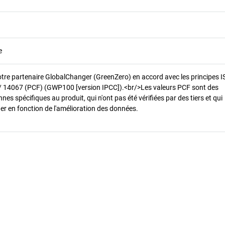
e
otre partenaire GlobalChanger (GreenZero) en accord avec les principes 
/ 14067 (PCF) (GWP100 [version IPCC]).<br/>Les valeurs PCF sont des
es spécifiques au produit, qui n'ont pas été vérifiées par des tiers et qui
er en fonction de l'amélioration des données.