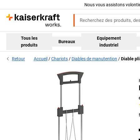
Nous vous assistons volont
Tous les
Equipement
Bureaux
produits
industriel
Retour
Accueil
Chariots
Diables de manutention
Diable pl