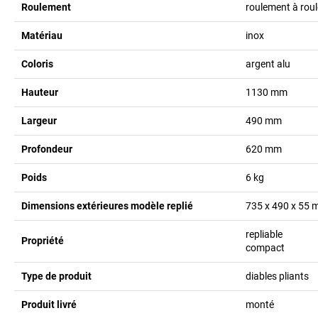
Roulement
roulement à rou
Matériau
inox
Coloris
argent alu
Hauteur
1130
mm
Largeur
490
mm
Profondeur
620
mm
Poids
6
kg
Dimensions extérieures modèle replié
735 x 490 x 55
repliable
Propriété
compact
Type de produit
diables pliants
Produit livré
monté