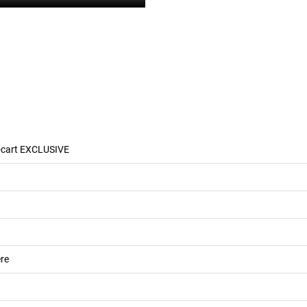
-cart EXCLUSIVE
re