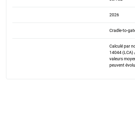
2026
Cradle-to-gat
Calculé par n
14044 (LCA) 
valeurs moyenn
peuvent évolu