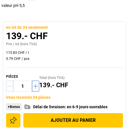
valeur pH 5,5
en lot de 24 seulement
139.- CHF
Prix /
lot
(hors TVA)
115.83 CHF
/
l
5.79 CHF
/
pcs
PIÈCES
Total (hors TVA)
139.- CHF
Vous recevrez 24 pièces
Délai de livraison
:
en 6-9 jours ouvrables
+Bonus
AJOUTER AU PANIER