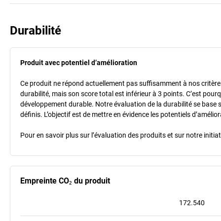
Durabilité
Produit avec potentiel d’amélioration
Ce produit ne répond actuellement pas suffisamment à nos critères 
durabilité, mais son score total est inférieur à 3 points. C’est po
développement durable. Notre évaluation de la durabilité se base 
définis. L’objectif est de mettre en évidence les potentiels d’améli
Pour en savoir plus sur l’évaluation des produits et sur notre init
Empreinte CO₂ du produit
172.540