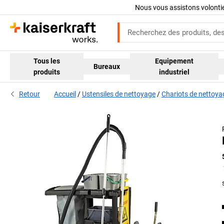
Nous vous assistons volont
Tous les
Equipement
Bureaux
produits
industriel
Retour
Accueil
Ustensiles de nettoyage
Chariots de nettoya