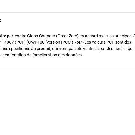
e
otre partenaire GlobalChanger (GreenZero) en accord avec les principes 
/ 14067 (PCF) (GWP100 [version IPCC]).<br/>Les valeurs PCF sont des
es spécifiques au produit, qui n'ont pas été vérifiées par des tiers et qui
er en fonction de l'amélioration des données.