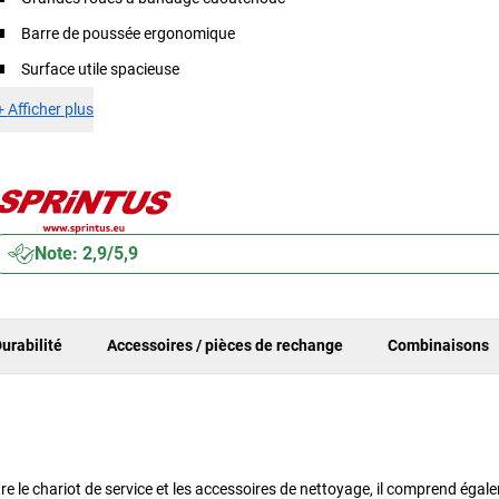
Barre de poussée ergonomique
Surface utile spacieuse
+
Afficher plus
Note: 2,9/5,9
urabilité
Accessoires / pièces de rechange
Combinaisons
re le chariot de service et les accessoires de nettoyage, il comprend éga