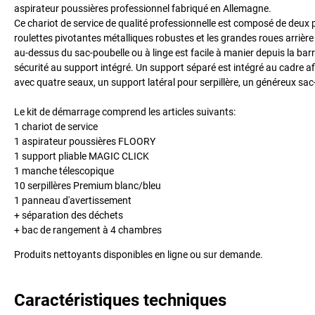
aspirateur poussières professionnel fabriqué en Allemagne.
Ce chariot de service de qualité professionnelle est composé de deux p
roulettes pivotantes métalliques robustes et les grandes roues arrièr
au-dessus du sac-poubelle ou à linge est facile à manier depuis la bar
sécurité au support intégré. Un support séparé est intégré au cadre afi
avec quatre seaux, un support latéral pour serpillère, un généreux sac
Le kit de démarrage comprend les articles suivants:
1 chariot de service
1 aspirateur poussières FLOORY
1 support pliable MAGIC CLICK
1 manche télescopique
10 serpillères Premium blanc/bleu
1 panneau d'avertissement
+ séparation des déchets
+ bac de rangement à 4 chambres
Produits nettoyants disponibles en ligne ou sur demande.
Caractéristiques techniques