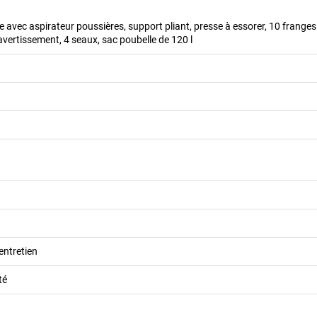
ce avec aspirateur poussières, support pliant, presse à essorer, 10 frange
ertissement, 4 seaux, sac poubelle de 120 l
'entretien
té