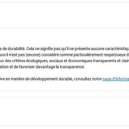
de durabilité. Cela ne signifie pas qu’il ne présente aucune caractéristiq
urquoi il n’est pas (encore) considéré comme particulièrement respectueux 
sur des critères écologiques, sociaux et économiques transparents et cla
oration et de favoriser davantage la transparence.
iative en matière de développement durable, consultez notre
page d’inform