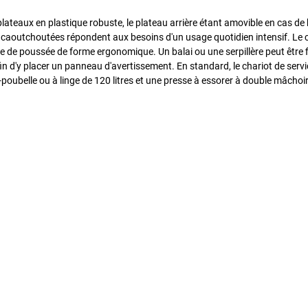
lateaux en plastique robuste, le plateau arrière étant amovible en cas de
e caoutchoutées répondent aux besoins d'un usage quotidien intensif. Le 
re de poussée de forme ergonomique. Un balai ou une serpillère peut être f
n d'y placer un panneau d'avertissement. En standard, le chariot de servic
-poubelle ou à linge de 120 litres et une presse à essorer à double mâchoir