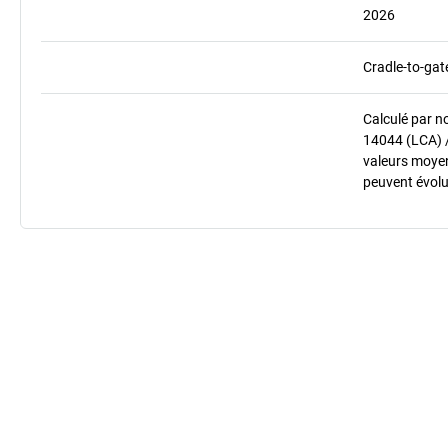
2026
Cradle-to-gat
Calculé par n
14044 (LCA) 
valeurs moyenn
peuvent évolu