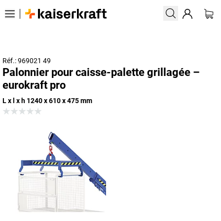
Réf.: 969021 49
Palonnier pour caisse-palette grillagée –
eurokraft pro
L x l x h 1240 x 610 x 475 mm