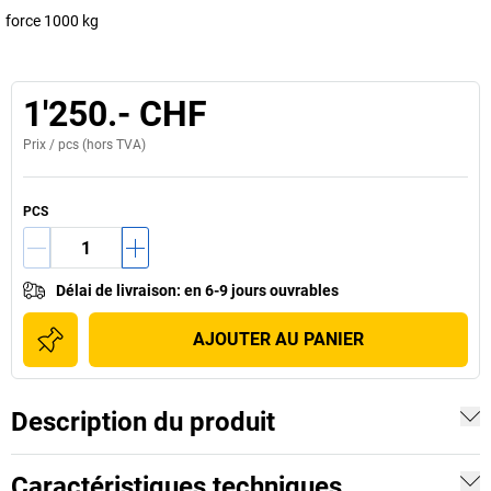
force 1000 kg
1'250.- CHF
Prix /
pcs
(hors TVA)
PCS
Délai de livraison
:
en 6-9 jours ouvrables
AJOUTER AU PANIER
Description du produit
Caractéristiques techniques