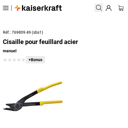
Réf.: 769809 49 (sbs1)
Cisaille pour feuillard acier
manuel
+Bonus