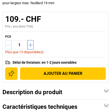
pour largeur max. feuillard 19 mm
109.- CHF
Prix /
pcs
(hors TVA)
PCS
Plus que 13 disponible(s)
Délai de livraison
:
en 1-2 jours ouvrables
AJOUTER AU PANIER
Description du produit
Caractéristiques techniques