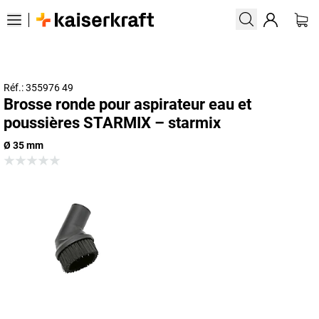
Réf.: 355976 49
Brosse ronde pour aspirateur eau et
poussières STARMIX – starmix
Ø 35 mm