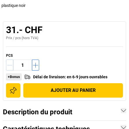
plastique noir
31.- CHF
Prix /
pcs
(hors TVA)
PCS
Délai de livraison
:
en 6-9 jours ouvrables
+Bonus
AJOUTER AU PANIER
Description du produit