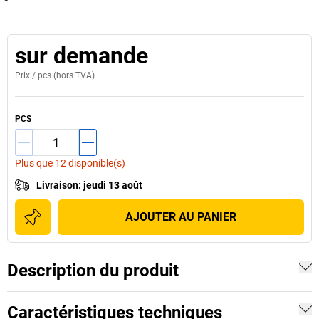
sur demande
Prix /
pcs
(hors TVA)
PCS
Plus que 12 disponible(s)
Livraison
:
jeudi 13 août
AJOUTER AU PANIER
Description du produit
Caractéristiques techniques