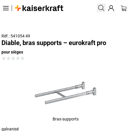
Réf.: 541054 49
Diable, bras supports – eurokraft pro
pour sièges
Bras-supports
galvanisé