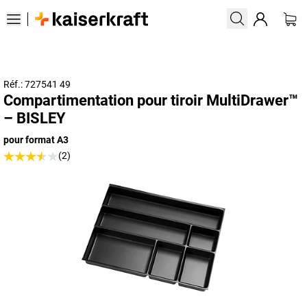
Réf.: 727541 49
Compartimentation pour tiroir MultiDrawer™
– BISLEY
pour format A3
(2)