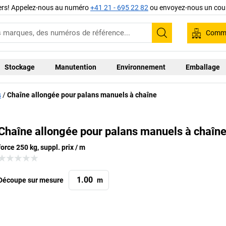
iers! Appelez-nous au numéro
+41 21 - 695 22 82
ou envoyez-nous un cour
Comma
Recherche
Stockage
Manutention
Environnement
Emballage
s
Chaîne allongée pour palans manuels à chaîne
Chaîne allongée pour palans manuels à chaîn
force 250 kg, suppl. prix / m
Découpe sur mesure
m