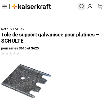
Réf.: 591741 49
Tôle de support galvanisée pour platines –
SCHULTE
pour séries S610 et S625