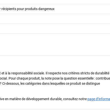
 récipients pour produits dangereux
 à la responsabilité sociale. Il respecte nos critères stricts de durabilité
cial. Pour chaque produit, la note pose la question essentielle : contribue-
? Ci-dessous, les catégories dans lesquelles ce produit se distingue
iative en matière de développement durable, consultez notre
page d’inform