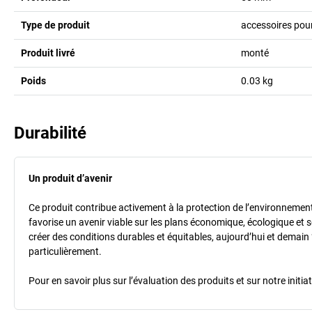
Type de produit
accessoires pour
Produit livré
monté
Poids
0.03
kg
Durabilité
Un produit d’avenir
Ce produit contribue activement à la protection de l’environnement et
favorise un avenir viable sur les plans économique, écologique et so
créer des conditions durables et équitables, aujourd’hui et demain 
particulièrement.
Pour en savoir plus sur l’évaluation des produits et sur notre init