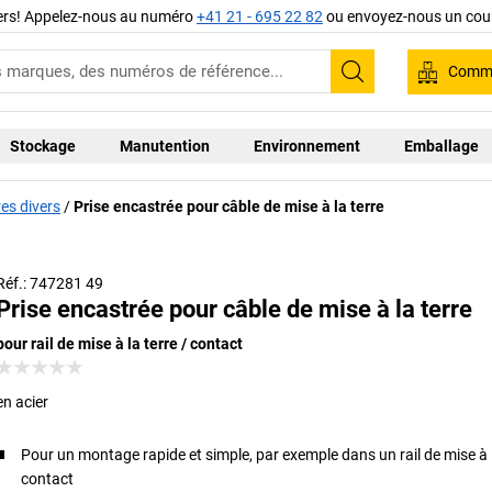
iers! Appelez-nous au numéro
+41 21 - 695 22 82
ou envoyez-nous un cour
Comma
Recherche
Stockage
Manutention
Environnement
Emballage
es divers
Prise encastrée pour câble de mise à la terre
Avec
Réf.: 747281 49
Prise encastrée pour câble de mise à la terre
pour rail de mise à la terre / contact
en acier
Pour un montage rapide et simple, par exemple dans un rail de mise à l
contact