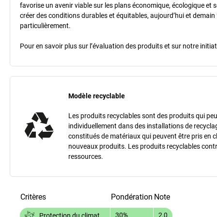
favorise un avenir viable sur les plans économique, écologique et so
créer des conditions durables et équitables, aujourd’hui et demain 
particulièrement.
Pour en savoir plus sur l’évaluation des produits et sur notre init
Modèle recyclable
Les produits recyclables sont des produits qui peu
individuellement dans des installations de recycla
constitués de matériaux qui peuvent être pris en 
nouveaux produits. Les produits recyclables contr
ressources.
Critères
Pondération
Note
30%
2,0
Protection du climat