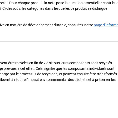
cial. Pour chaque produit, la note pose la question essentielle : contribue-
? Ci-dessous, les catégories dans lesquelles ce produit se distingue
iative en matière de développement durable, consultez notre
page d’inform
vent être recyclés en fin de vie si tous leurs composants sont recyclés
ge prévues à cet effet. Cela signifie que les composants individuels sont
charge par le processus de recyclage, et peuvent ensuite être transformés
ibuent à réduire l'impact environnemental des déchets et à préserver les