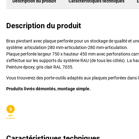
Description du produit
Caractéristiques techniques
D
Description du produit
Bras pivotant avec plaque perforée pour un stockage de qualité et une e
système: articulation-280 mm-articulation-280 mm-articulation.
Plaque perforée largeur 750 x hauteur 450 mm avec perforations car
s'effectue sur les supports du système RAU (de tous les côtés). La ha
Peinture époxy, gris clair RAL 7035.
Vous trouverez des porte-outils adaptés aux plaques perforées dans l
Produits livrés démontés, montage simple.
Caractéristiques techniques