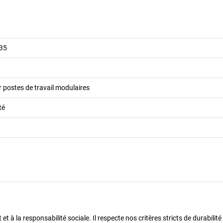
035
 postes de travail modulaires
té
 à la responsabilité sociale. Il respecte nos critères stricts de durabilité