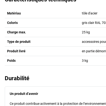
Matériau
tôle d'acier
Coloris
gris clair RAL 7
Charge max.
25
kg
Type de produit
accessoires pour
Produit livré
en partie démon
Poids
3
kg
Durabilité
Un produit d’avenir
Ce produit contribue activement à la protection de l’environnement et