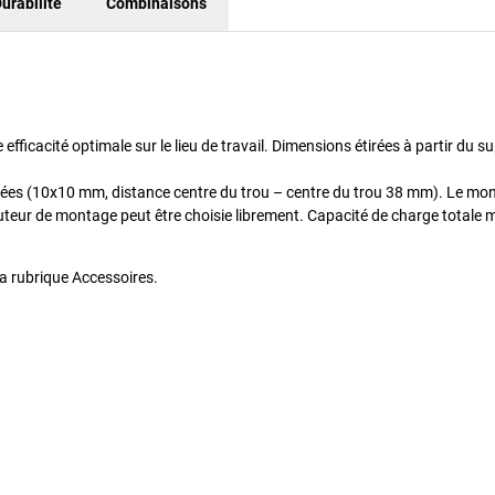
urabilité
Combinaisons
fficacité optimale sur le lieu de travail. Dimensions étirées à partir du s
rées (10x10 mm, distance centre du trou – centre du trou 38 mm). Le mo
uteur de montage peut être choisie librement. Capacité de charge totale 
a rubrique Accessoires.