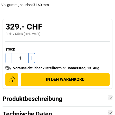
Vollgummi, spurlos Ø 160 mm
329.- CHF
Preis /
Stück
(exkl. MwSt)
STÜCK
Voraussichtlicher Zustelltermin
:
Donnerstag, 13. Aug.
IN DEN WARENKORB
Produktbeschreibung
Technische Daten