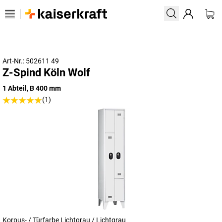
Art-Nr.: 502611 49
Z-Spind Köln Wolf
1 Abteil, B 400 mm
(1)
Korpus- / Türfarbe Lichtgrau / Lichtgrau