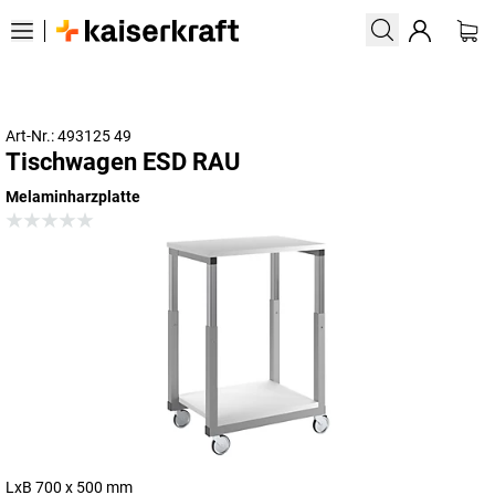
Art-Nr.: 493125 49
Tischwagen ESD RAU
Melaminharzplatte
LxB 700 x 500 mm