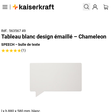
Réf.: 563567 49
Tableau blanc design émaillé – Chameleon
SPEECH – bulle de texte
(1)
l x h 880 x 580 mm, blanc