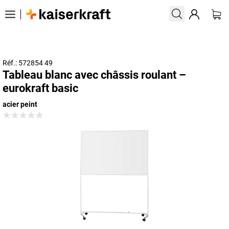
Réf.: 572854 49
Tableau blanc avec châssis roulant –
eurokraft basic
acier peint