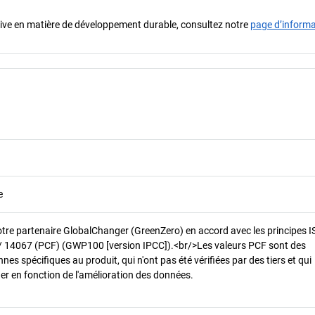
iative en matière de développement durable, consultez notre
page d’inform
e
otre partenaire GlobalChanger (GreenZero) en accord avec les principes 
/ 14067 (PCF) (GWP100 [version IPCC]).<br/>Les valeurs PCF sont des
es spécifiques au produit, qui n'ont pas été vérifiées par des tiers et qui
er en fonction de l'amélioration des données.