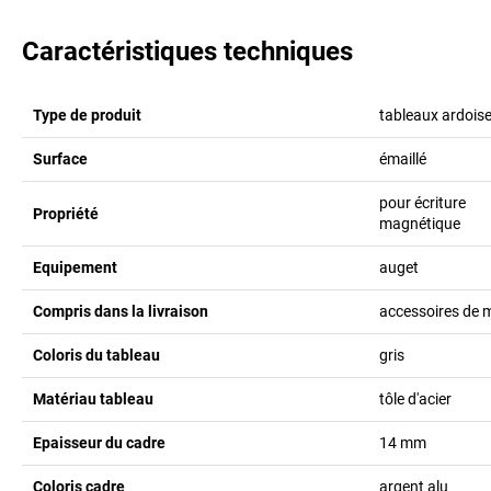
Caractéristiques techniques
Type de produit
tableaux ardois
Surface
émaillé
pour écriture
Propriété
magnétique
Equipement
auget
Compris dans la livraison
accessoires de
Coloris du tableau
gris
Matériau tableau
tôle d'acier
Epaisseur du cadre
14
mm
Coloris cadre
argent alu