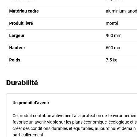
Matériau cadre
aluminium, anod
Produit livré
monté
Largeur
900
mm
Hauteur
600
mm
Poids
7.5
kg
Durabilité
Un produit d’avenir
Ce produit contribue activement à la protection de l’environnement et
favorise un avenir viable sur les plans économique, écologique et so
créer des conditions durables et équitables, aujourd’hui et demain 
particulièrement.