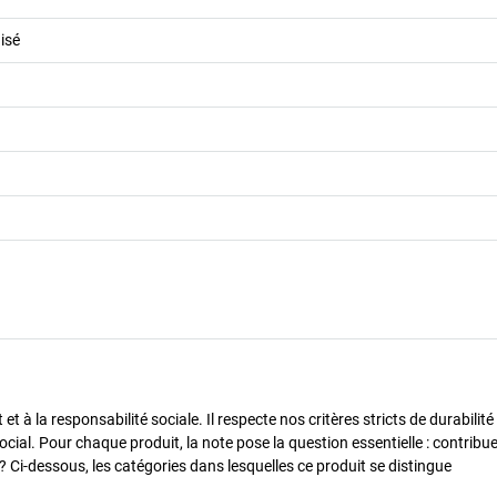
isé
 à la responsabilité sociale. Il respecte nos critères stricts de durabilité
cial. Pour chaque produit, la note pose la question essentielle : contribue-
? Ci-dessous, les catégories dans lesquelles ce produit se distingue