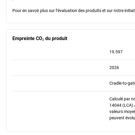
Pour en savoir plus sur l’évaluation des produits et sur notre init
Empreinte CO₂ du produit
19.597
2026
Cradle-to-gat
Calculé par n
14044 (LCA) 
valeurs moyenn
peuvent évolu