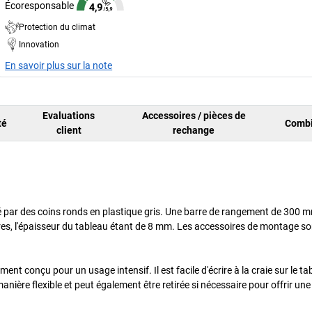
Écoresponsable
Protection du climat
Innovation
En savoir plus sur la note
Evaluations
Accessoires / pièces de
té
Combi
client
rechange
 par des coins ronds en plastique gris. Une barre de rangement de 300 m
ires, l'épaisseur du tableau étant de 8 mm. Les accessoires de montage s
nt conçu pour un usage intensif. Il est facile d'écrire à la craie sur le ta
nière flexible et peut également être retirée si nécessaire pour offrir une