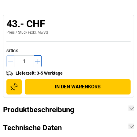
43.- CHF
Preis /
Stück
(exkl. MwSt)
STÜCK
Lieferzeit
:
3-5 Werktage
IN DEN WARENKORB
Produktbeschreibung
Technische Daten