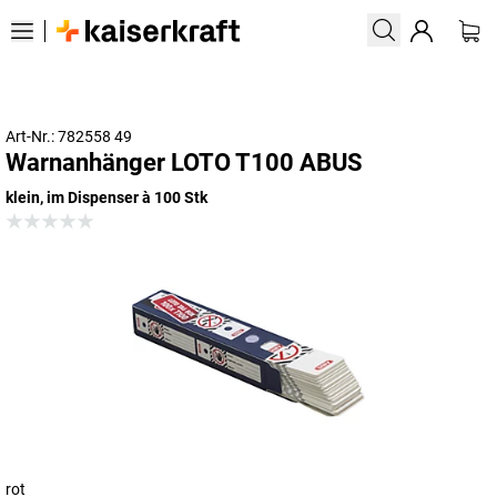
Art-Nr.: 782558 49
Warnanhänger LOTO T100 ABUS
klein, im Dispenser à 100 Stk
rot