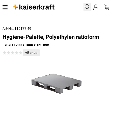
Art-Nr.: 116177 49
Hygiene-Palette, Polyethylen ratioform
LxBxH 1200 x 1000 x 160 mm
+Bonus