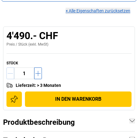
×
Alle Eigenschaften zurücksetzen
4'490.- CHF
Preis /
Stück
(exkl. MwSt)
STÜCK
Lieferzeit
:
> 3 Monaten
IN DEN WARENKORB
Produktbeschreibung