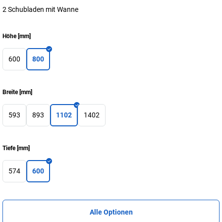
2 Schubladen mit Wanne
Höhe
[
mm
]
600
800
Breite
[
mm
]
593
893
1102
1402
Tiefe
[
mm
]
574
600
Alle Optionen