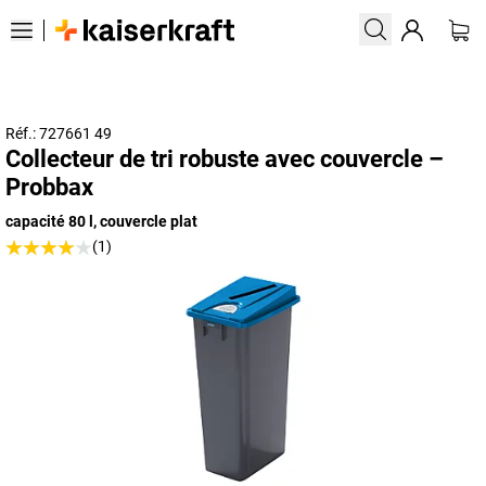
Réf.: 727661 49
Collecteur de tri robuste avec couvercle –
Probbax
capacité 80 l, couvercle plat
(1)