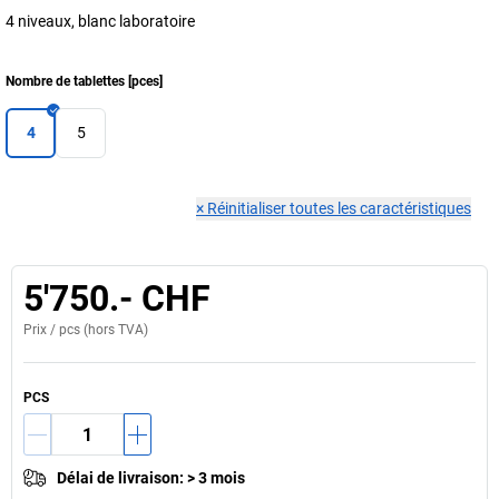
4 niveaux, blanc laboratoire
Nombre de tablettes
[
pces
]
4
5
×
Réinitialiser toutes les caractéristiques
5'750.- CHF
Prix /
pcs
(hors TVA)
PCS
Délai de livraison
:
> 3 mois