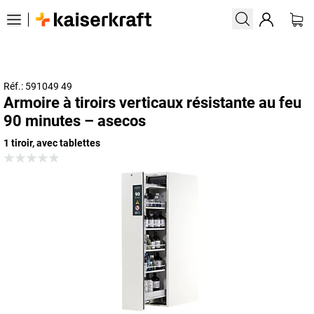
Réf.: 591049 49
Armoire à tiroirs verticaux résistante au feu
90 minutes – asecos
1 tiroir, avec tablettes