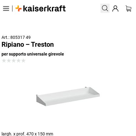
Art.: 805317 49
Ripiano – Treston
per supporto universale girevole
largh. x prof. 470 x 150 mm